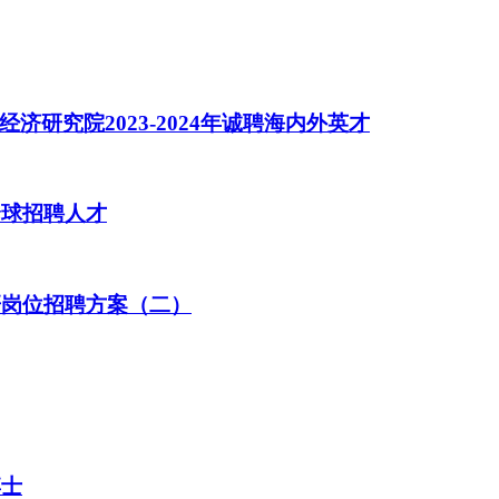
研究院2023-2024年诚聘海内外英才
全球招聘人才
研岗位招聘方案（二）
博士