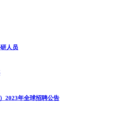
科研人员
事
）2023年全球招聘公告